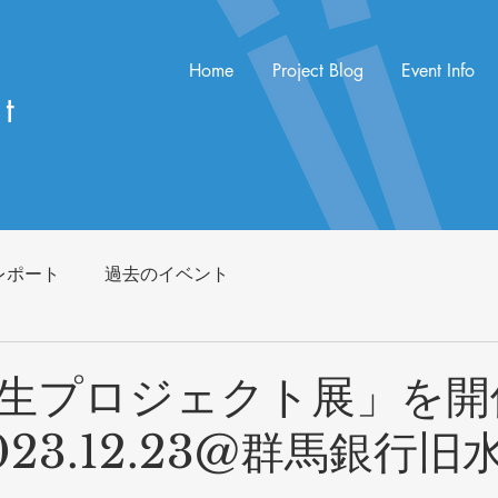
Home
Project Blog
Event Info
t
レポート
過去のイベント
生プロジェクト展」を開
23.12.23@群馬銀行旧