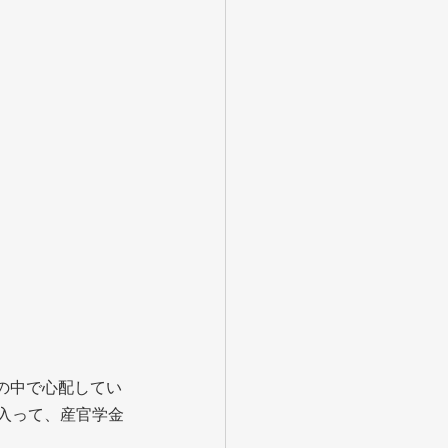
の中で心配してい
入って、産官学金