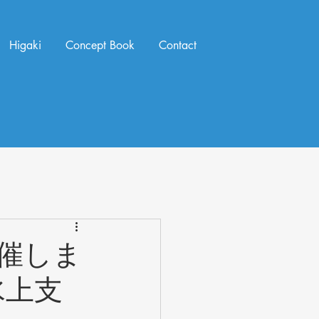
Higaki
Concept Book
Contact
催しま
水上支