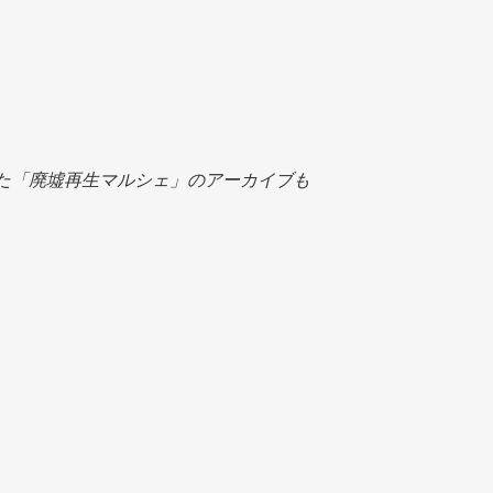
きた「廃墟再生マルシェ」のアーカイブも