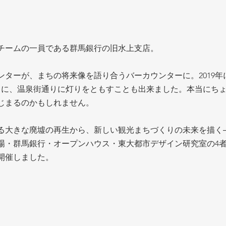
チームの一員である群馬銀行の旧水上支店。
ンターが、まちの将来像を語り合うバーカウンターに。2019年
りに、温泉街通りに灯りをともすことも出来ました。本当にち
じまるのかもしれません。 
大きな廃墟の再生から、新しい観光まちづくりの未来を描く―。20
場・群馬銀行・オープンハウス・東大都市デザイン研究室の4
開催しました。