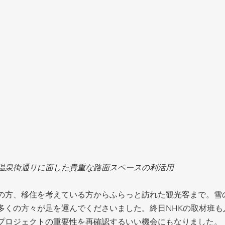
温泉街通りに面した貴重な路面スペースの利活用
の方、移住を考えている方からふらっと訪れた観光客まで。雪
多くの方々が足を運んでくださいました。終日NHKの取材班も
プロジェクトの重要性を再確認するいい機会にもなりました。 