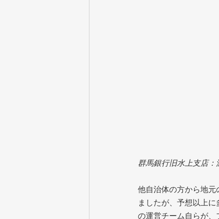
群馬銀行旧水上支店：
他自治体の方から地元
ましたが、予想以上に
の運営チーム自らが、