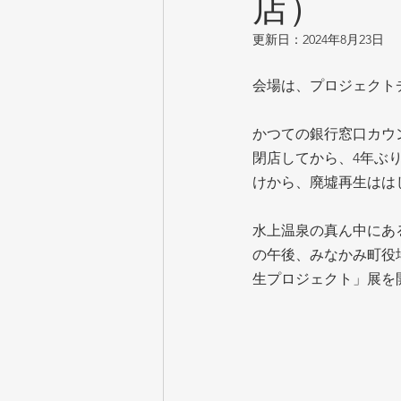
店）
更新日：
2024年8月23日
会場は、プロジェクト
かつての銀行窓口カウ
閉店してから、4年ぶ
けから、廃墟再生はは
水上温泉の真ん中にある
の午後、みなかみ町役
生プロジェクト」展を