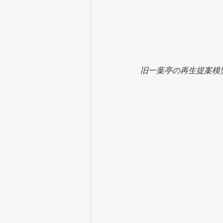
旧一葉亭の再生提案模