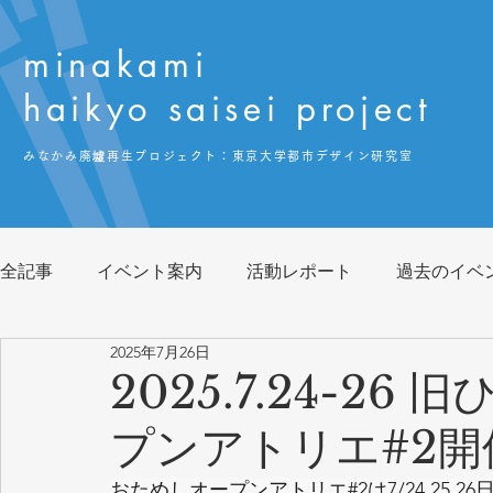
minakami
haikyo saisei project
みなかみ廃墟再生プロジェクト：
​東京大学都市デザイン研究室
全記事
イベント案内
活動レポート
過去のイベ
2025年7月26日
2025.7.24-2
プンアトリエ#2開
おためしオープンアトリエ#2は7/24,25